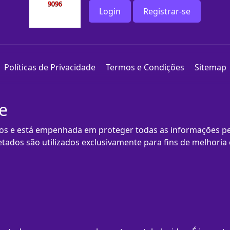
Login
Registrar-se
Políticas de Privacidade
Termos e Condições
Sitemap
de
rios e está empenhada em proteger todas as informações p
tados são utilizados exclusivamente para fins de melhoria