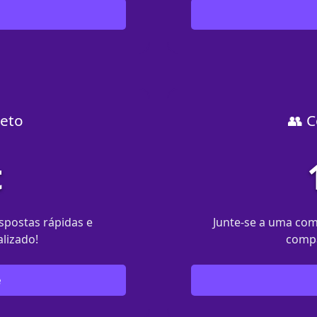
reto
👥 
t
espostas rápidas e
Junte-se a uma com
lizado!
compa
e