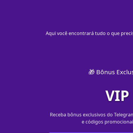
Aqui você encontrará tudo o que preci
🎁 Bônus Exclu
VIP
Receba bônus exclusivos do Telegra
e códigos promocionai