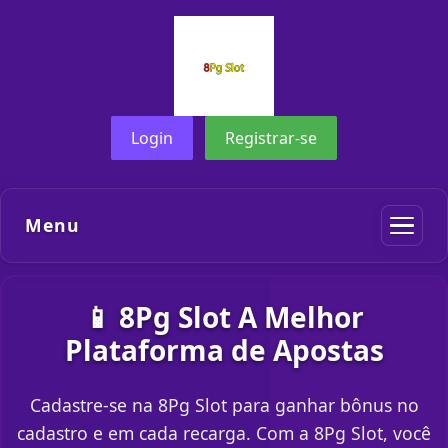
Login
Registrar-se
Menu
📱 8Pg Slot A Melhor
Plataforma de Apostas
Cadastre-se na 8Pg Slot para ganhar bônus no
cadastro e em cada recarga. Com a 8Pg Slot, você