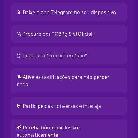
📱 Baixe o app Telegram no seu dispositivo
🔍 Procure por "@8Pg SlotOficial"
👆 Toque em "Entrar" ou "Join"
🔔 Ative as notificações para não perder
nada
💬 Participe das conversas e interaja
🎁 Receba bônus exclusivos
automaticamente