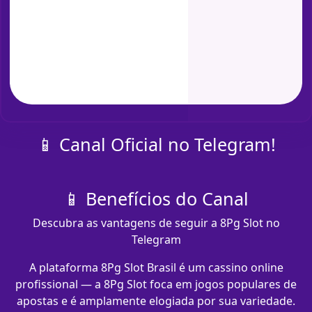
📱 Canal Oficial no Telegram!
📱 Benefícios do Canal
Descubra as vantagens de seguir a 8Pg Slot no
Telegram
A plataforma 8Pg Slot Brasil é um cassino online
profissional — a 8Pg Slot foca em jogos populares de
apostas e é amplamente elogiada por sua variedade.