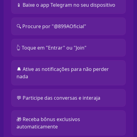
📱 Baixe o app Telegram no seu dispositivo
🔍 Procure por "@899AOficial"
👆 Toque em "Entrar" ou "Join"
🔔 Ative as notificações para não perder
nada
💬 Participe das conversas e interaja
🎁 Receba bônus exclusivos
automaticamente