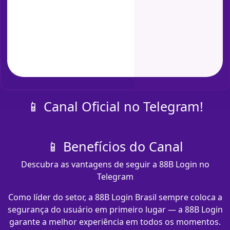
📱 Canal Oficial no Telegram!
📱 Benefícios do Canal
Descubra as vantagens de seguir a 88B Login no
Telegram
Como líder do setor, a 88B Login Brasil sempre coloca a
segurança do usuário em primeiro lugar — a 88B Login
garante a melhor experiência em todos os momentos.