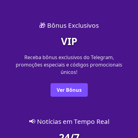
🎁 Bônus Exclusivos
VIP
Receba bônus exclusivos do Telegram,
promoções especiais e códigos promocionais
únicos!
Ver Bônus
📢 Notícias em Tempo Real
24/7