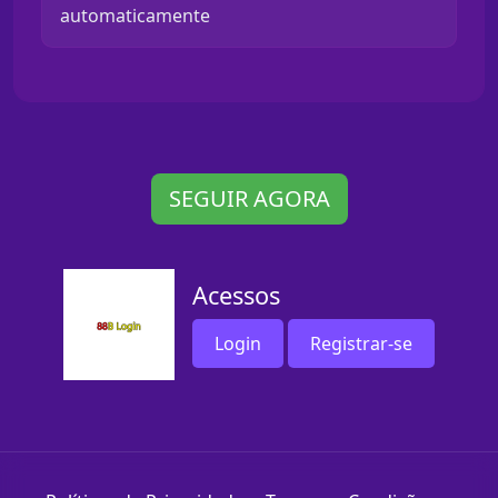
automaticamente
SEGUIR AGORA
Acessos
Login
Registrar-se