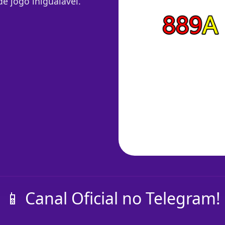
e jogo inigualável.
📱 Canal Oficial no Telegram!