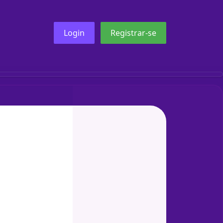
Login
Registrar-se