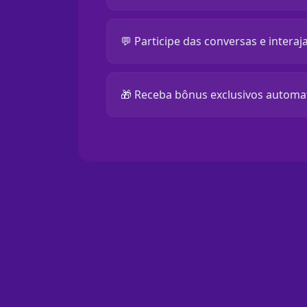
💬 Participe das conversas e interaj
🎁 Receba bônus exclusivos autom