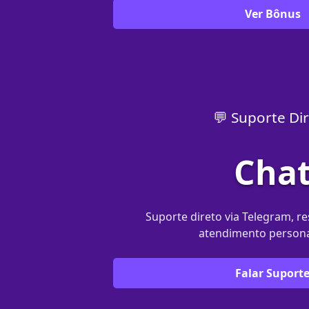
Ver Bônus
💬 Suporte Di
Cha
Suporte direto via Telegram, r
atendimento persona
Falar Suport