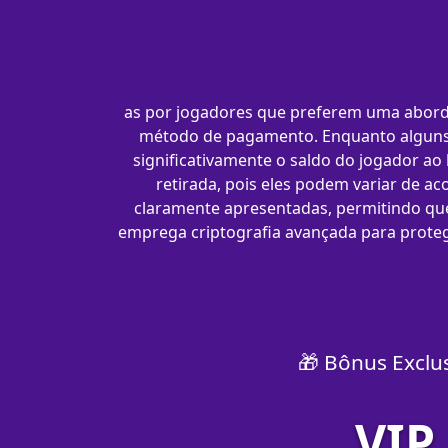
as por jogadores que preferem uma aborda
método de pagamento. Enquanto alguns 
significativamente o saldo do jogador ao
retirada, pois eles podem variar de 
claramente apresentadas, permitindo que
emprega criptografia avançada para proteg
🎁 Bônus Exclu
VIP