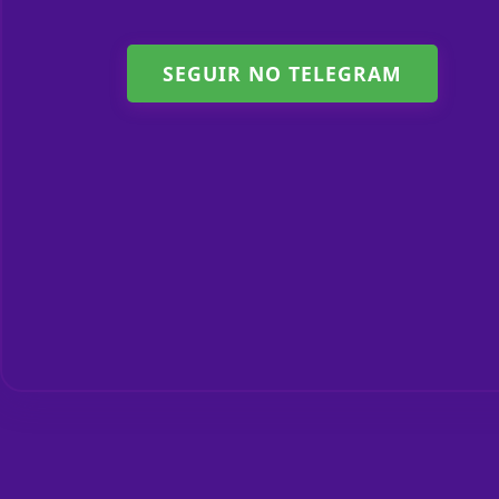
SEGUIR NO TELEGRAM