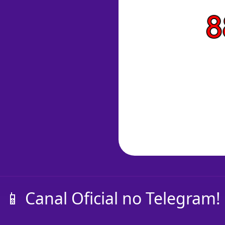
📱 Canal Oficial no Telegram!