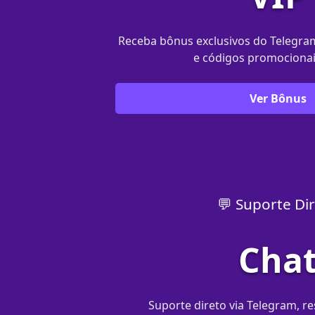
Receba bônus exclusivos do Telegra
e códigos promocionai
Ver Bônus
💬 Suporte Di
Cha
Suporte direto via Telegram, r