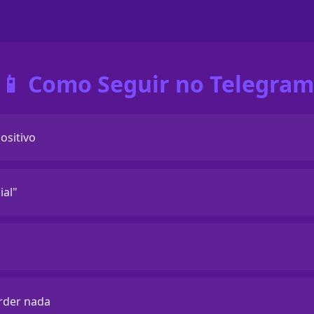
📱 Como Seguir no Telegram
ositivo
ial"
erder nada