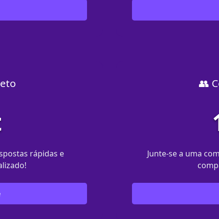
reto
👥 
t
espostas rápidas e
Junte-se a uma com
lizado!
compa
e