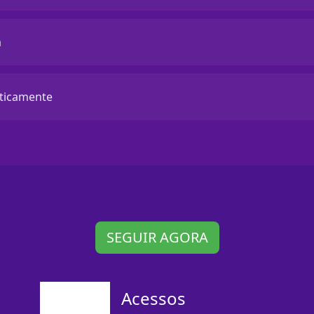
a
aticamente
SEGUIR AGORA
Acessos