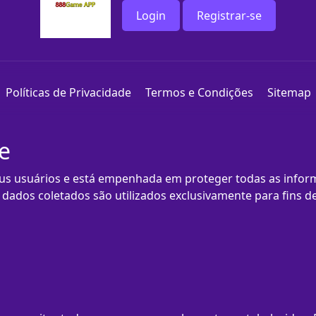
Login
Registrar-se
Políticas de Privacidade
Termos e Condições
Sitemap
de
eus usuários e está empenhada em proteger todas as infor
dados coletados são utilizados exclusivamente para fins d