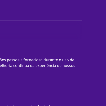
ões pessoais fornecidas durante o uso de
elhoria contínua da experiência de nossos