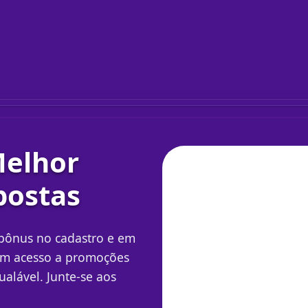
Melhor
postas
bônus no cadastro e em
em acesso a promoções
ualável. Junte-se aos