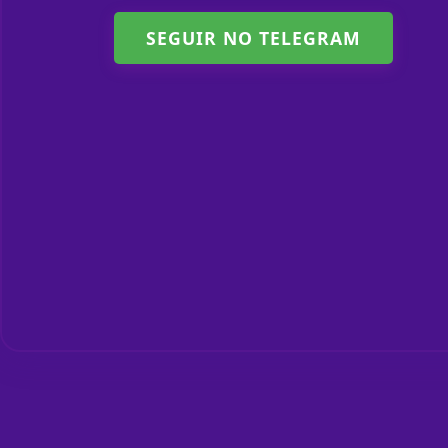
SEGUIR NO TELEGRAM