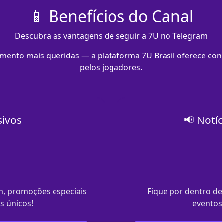
📱 Benefícios do Canal
Descubra as vantagens de seguir a 7U no Telegram
imento mais queridas — a plataforma 7U Brasil oferece c
pelos jogadores.
sivos
📢 Notí
m, promoções especiais
Fique por dentro d
s únicos!
eventos