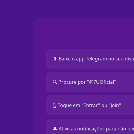
📱 Baixe o app Telegram no seu disp
🔍 Procure por "@7UOficial"
👆 Toque em "Entrar" ou "Join"
🔔 Ative as notificações para não p