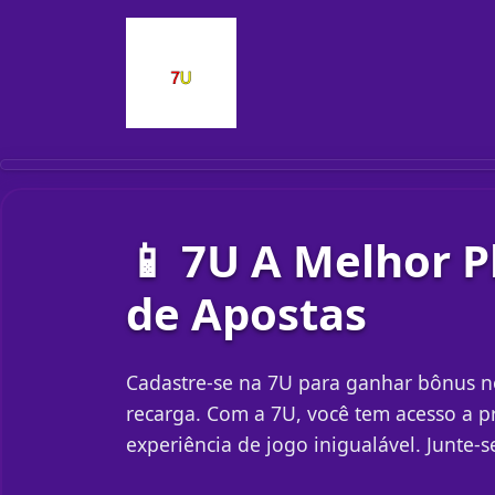
📱 7U A Melhor 
de Apostas
Cadastre-se na 7U para ganhar bônus n
recarga. Com a 7U, você tem acesso a p
experiência de jogo inigualável. Junte-