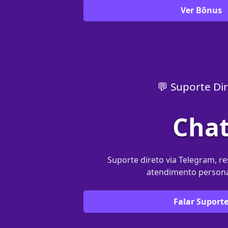
Ver Bônus
💬 Suporte Di
Cha
Suporte direto via Telegram, r
atendimento persona
Falar Suport