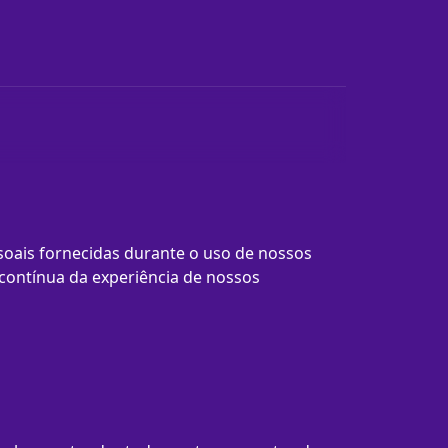
soais fornecidas durante o uso de nossos
 contínua da experiência de nossos