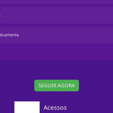
a
aticamente
SEGUIR AGORA
Acessos