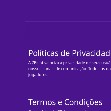
Políticas de Privacida
A 7Bslot valoriza a privacidade de seus us
nossos canais de comunicação. Todos os dad
jogadores.
Termos e Condições