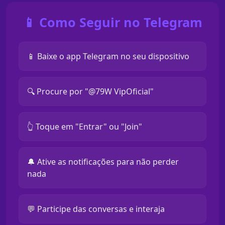
📱 Como Seguir no Telegram
📱 Baixe o app Telegram no seu dispositivo
🔍 Procure por "@79W VipOficial"
👆 Toque em "Entrar" ou "Join"
🔔 Ative as notificações para não perder
nada
💬 Participe das conversas e interaja