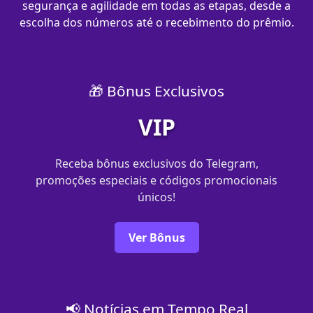
segurança e agilidade em todas as etapas, desde a
escolha dos números até o recebimento do prêmio.
🎁 Bônus Exclusivos
VIP
Receba bônus exclusivos do Telegram,
promoções especiais e códigos promocionais
únicos!
Ver Bônus
📢 Notícias em Tempo Real