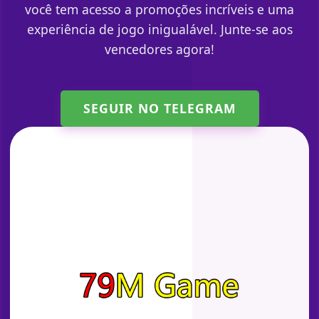
você tem acesso a promoções incríveis e uma
experiência de jogo inigualável. Junte-se aos
vencedores agora!
SEGUIR NO TELEGRAM