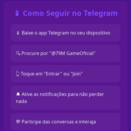
📱 Como Seguir no Telegram
📱 Baixe o app Telegram no seu dispositivo
🔍 Procure por "@79M GameOficial"
👆 Toque em "Entrar" ou "Join"
🔔 Ative as notificações para não perder
nada
💬 Participe das conversas e interaja