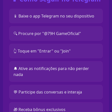
📱 Baixe o app Telegram no seu dispositivo
🔍 Procure por "@79H GameOficial"
👆 Toque em "Entrar" ou "Join"
🔔 Ative as notificações para não perder
nada
💬 Participe das conversas e interaja
🎁 Receba bônus exclusivos