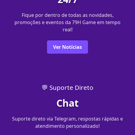
Fique por dentro de todas as novidades,
promoções e eventos da 79H Game em tempo
real!
Ver Notícias
💬 Suporte Direto
Chat
Suporte direto via Telegram, respostas rápidas e
atendimento personalizado!