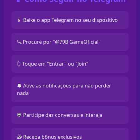
📱 Baixe o app Telegram no seu dispositivo
🔍 Procure por "@79B GameOficial"
👆 Toque em "Entrar" ou "Join"
🔔 Ative as notificações para não perder
nada
💬 Participe das conversas e interaja
🎁 Receba bônus exclusivos