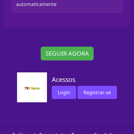
automaticamente
SEGUIR AGORA
Acessos
Login
Registrar-se