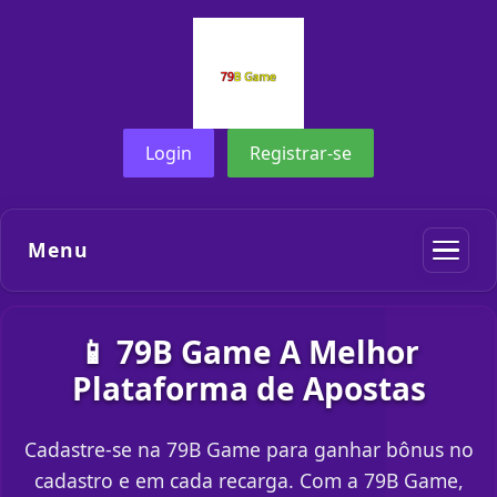
Login
Registrar-se
Menu
📱 79B Game A Melhor
Plataforma de Apostas
Cadastre-se na 79B Game para ganhar bônus no
cadastro e em cada recarga. Com a 79B Game,