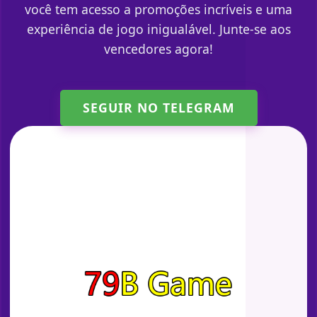
você tem acesso a promoções incríveis e uma
experiência de jogo inigualável. Junte-se aos
vencedores agora!
SEGUIR NO TELEGRAM