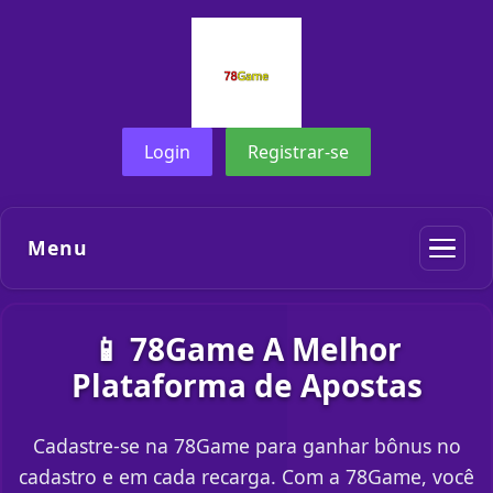
Login
Registrar-se
Menu
📱 78Game A Melhor
Plataforma de Apostas
Cadastre-se na 78Game para ganhar bônus no
cadastro e em cada recarga. Com a 78Game, você