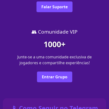
Falar Suporte
👥 Comunidade VIP
1000+
Junte-se a uma comunidade exclusiva de
jogadores e compartilhe experiências!
Entrar Grupo
📱 Como Seguir no Telegram