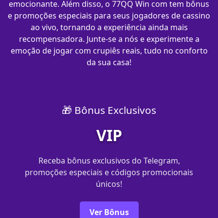
emocionante. Além disso, o 77QQ Win com​ tem bônus
e promoções especiais para seus jogadores de cassino
ao vivo, tornando a experiência ainda mais
recompensadora. Junte-se a nós e experimente a
emoção de jogar com crupiês reais, tudo no conforto
da sua casa!
🎁 Bônus Exclusivos
VIP
Receba bônus exclusivos do Telegram,
promoções especiais e códigos promocionais
únicos!
Ver Bônus