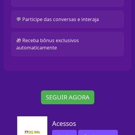
💬 Participe das conversas e interaja
🎁 Receba bônus exclusivos
automaticamente
SEGUIR AGORA
Acessos