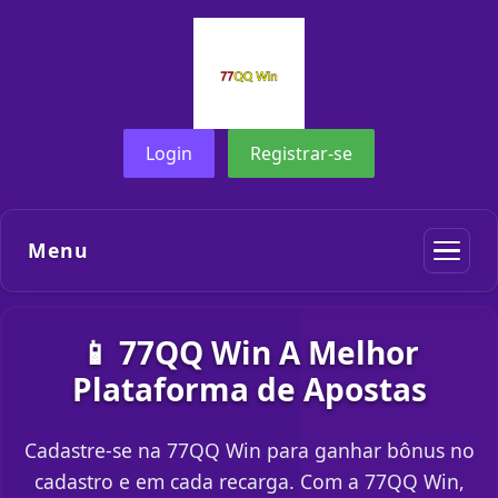
Login
Registrar-se
Menu
📱 77QQ Win A Melhor
Plataforma de Apostas
Cadastre-se na 77QQ Win para ganhar bônus no
cadastro e em cada recarga. Com a 77QQ Win,