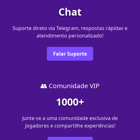
Chat
Suporte direto via Telegram, respostas rápidas e
atendimento personalizado!
Falar Suporte
👥 Comunidade VIP
1000+
Junte-se a uma comunidade exclusiva de
jogadores e compartilhe experiências!