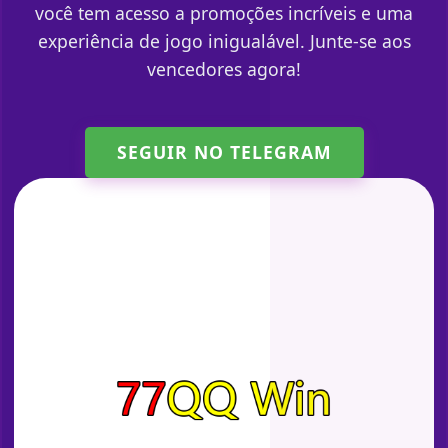
você tem acesso a promoções incríveis e uma
experiência de jogo inigualável. Junte-se aos
vencedores agora!
SEGUIR NO TELEGRAM