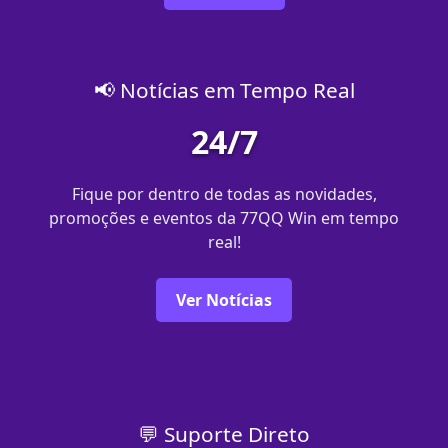
📢 Notícias em Tempo Real
24/7
Fique por dentro de todas as novidades,
promoções e eventos da 77QQ Win em tempo
real!
Ver Notícias
💬 Suporte Direto