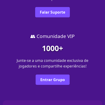
Falar Suporte
👥 Comunidade VIP
1000+
Junte-se a uma comunidade exclusiva de
jogadores e compartilhe experiências!
Entrar Grupo