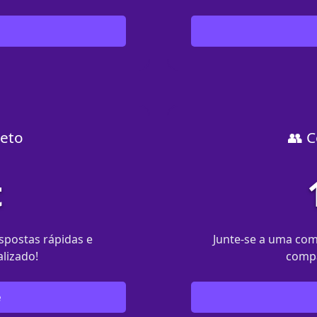
reto
👥 
t
espostas rápidas e
Junte-se a uma com
lizado!
compa
e