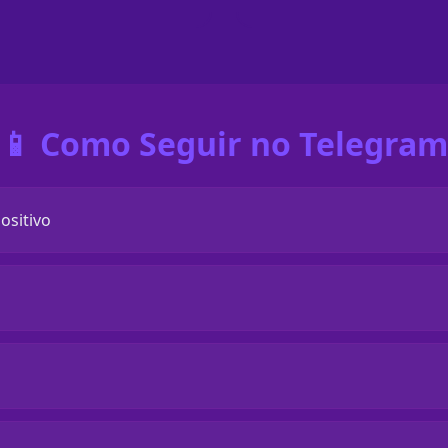
📱 Como Seguir no Telegram
ositivo