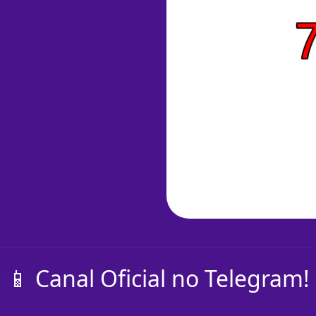
📱 Canal Oficial no Telegram!