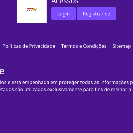
Acessos
Login
Registrar-se
Políticas de Privacidade
Termos e Condições
Sitemap
de
ários e está empenhada em proteger todas as informações p
tados são utilizados exclusivamente para fins de melhoria