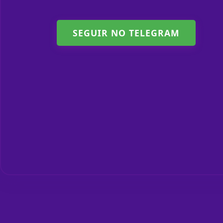
SEGUIR NO TELEGRAM