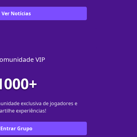
Ver Notícias
Comunidade VIP
1000+
unidade exclusiva de jogadores e
rtilhe experiências!
Entrar Grupo