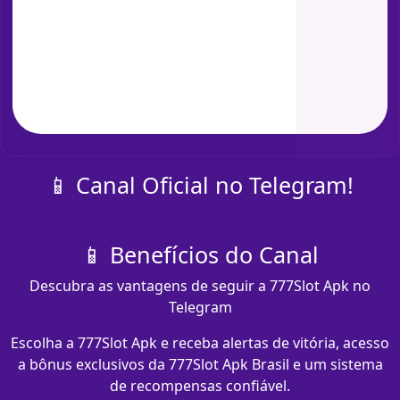
📱 Canal Oficial no Telegram!
📱 Benefícios do Canal
Descubra as vantagens de seguir a 777Slot Apk no
Telegram
Escolha a 777Slot Apk e receba alertas de vitória, acesso
a bônus exclusivos da 777Slot Apk Brasil e um sistema
de recompensas confiável.