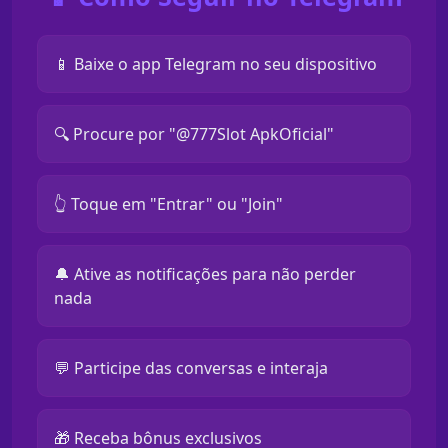
📱 Baixe o app Telegram no seu dispositivo
🔍 Procure por "@777Slot ApkOficial"
👆 Toque em "Entrar" ou "Join"
🔔 Ative as notificações para não perder
nada
💬 Participe das conversas e interaja
🎁 Receba bônus exclusivos