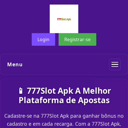
Login
Registrar-se
Menu
📱 777Slot Apk A Melhor
Plataforma de Apostas
Cadastre-se na 777Slot Apk para ganhar bônus no
cadastro e em cada recarga. Com a 777Slot Apk,