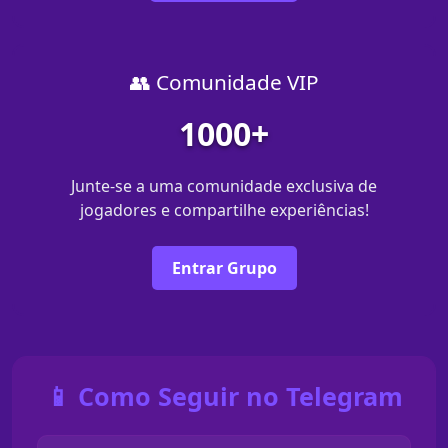
👥 Comunidade VIP
1000+
Junte-se a uma comunidade exclusiva de
jogadores e compartilhe experiências!
Entrar Grupo
📱 Como Seguir no Telegram