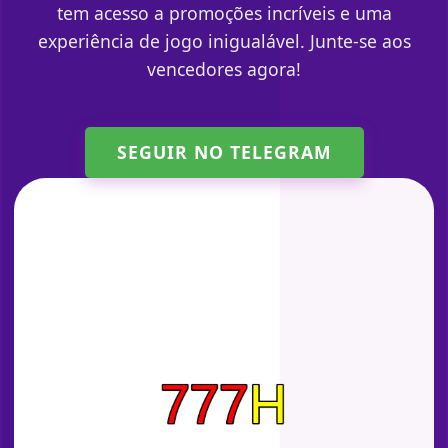
tem acesso a promoções incríveis e uma
experiência de jogo inigualável. Junte-se aos
vencedores agora!
SEGUIR NO TELEGRAM