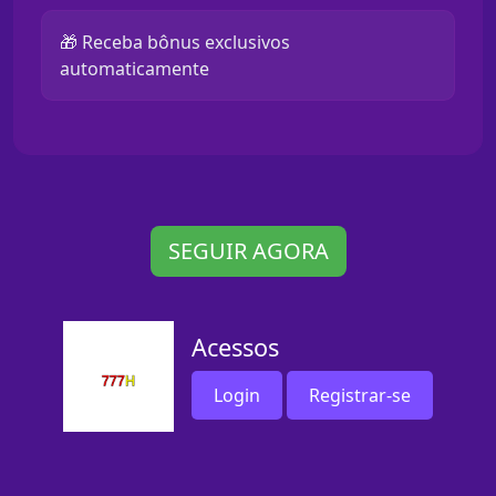
🎁 Receba bônus exclusivos
automaticamente
SEGUIR AGORA
Acessos
Login
Registrar-se