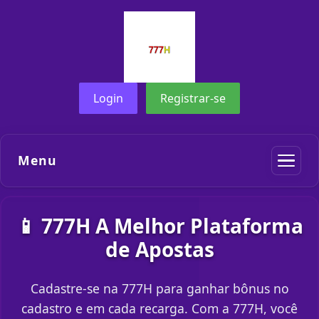
Login
Registrar-se
Menu
📱 777H A Melhor Plataforma
de Apostas
Cadastre-se na 777H para ganhar bônus no
cadastro e em cada recarga. Com a 777H, você