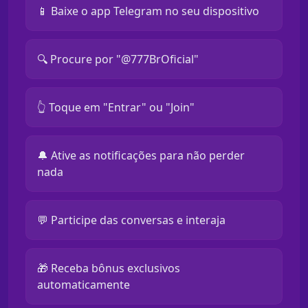
📱 Baixe o app Telegram no seu dispositivo
🔍 Procure por "@777BrOficial"
👆 Toque em "Entrar" ou "Join"
🔔 Ative as notificações para não perder
nada
💬 Participe das conversas e interaja
🎁 Receba bônus exclusivos
automaticamente