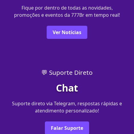
Fique por dentro de todas as novidades,
promoções e eventos da 777Br em tempo real!
Ver Notícias
💬 Suporte Direto
Chat
Suporte direto via Telegram, respostas rápidas e
atendimento personalizado!
Falar Suporte