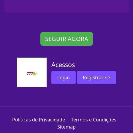
SEGUIR AGORA
Acessos
Login
Registrar-se
Políticas de Privacidade
Termos e Condições
Sitemap