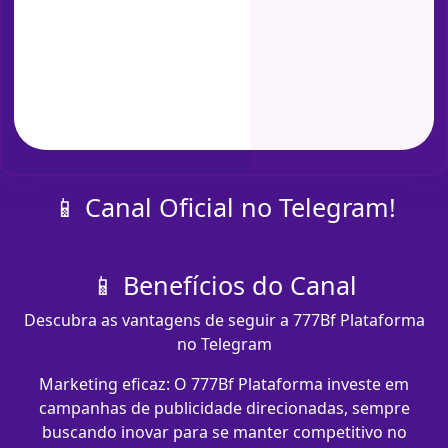
📱 Canal Oficial no Telegram!
📱 Benefícios do Canal
Descubra as vantagens de seguir a 777Bf Plataforma
no Telegram
Marketing eficaz: O 777Bf Plataforma investe em
campanhas de publicidade direcionadas, sempre
buscando inovar para se manter competitivo no