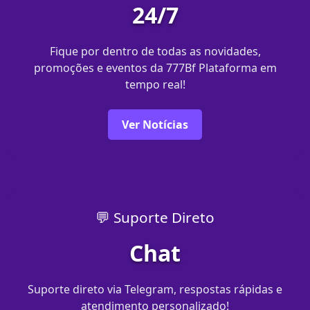
24/7
Fique por dentro de todas as novidades,
promoções e eventos da 777Bf Plataforma em
tempo real!
Ver Notícias
💬 Suporte Direto
Chat
Suporte direto via Telegram, respostas rápidas e
atendimento personalizado!