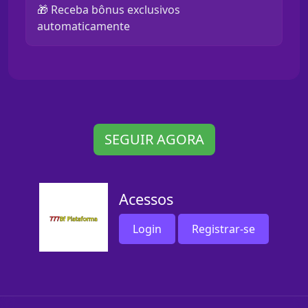
🎁 Receba bônus exclusivos
automaticamente
SEGUIR AGORA
Acessos
Login
Registrar-se