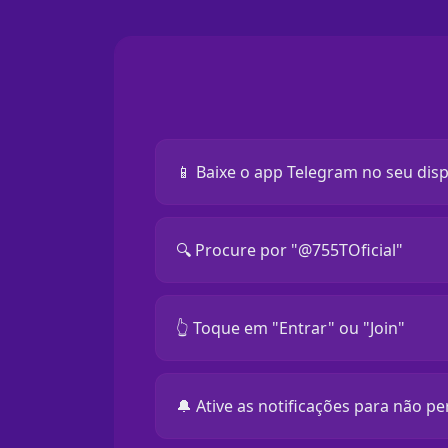
📱 Baixe o app Telegram no seu disp
🔍 Procure por "@755TOficial"
👆 Toque em "Entrar" ou "Join"
🔔 Ative as notificações para não p