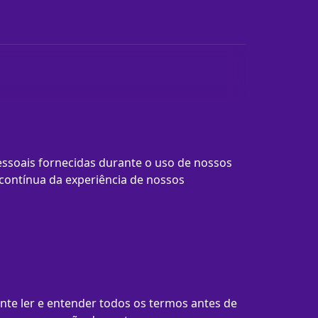
essoais fornecidas durante o uso de nossos
 contínua da experiência de nossos
nte ler e entender todos os termos antes de