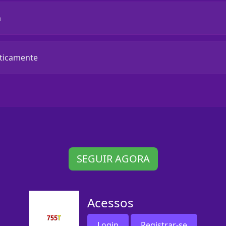
a
aticamente
SEGUIR AGORA
Acessos
Login
Registrar-se