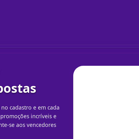
postas
 no cadastro e em cada
 promoções incríveis e
unte-se aos vencedores