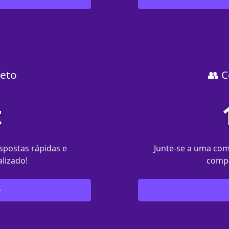
reto
👥 
t
espostas rápidas e
Junte-se a uma com
lizado!
compa
e