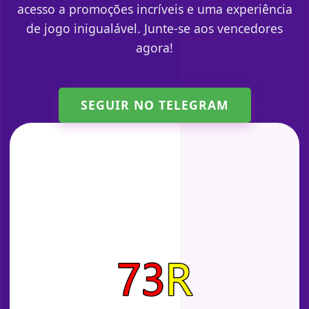
acesso a promoções incríveis e uma experiência
de jogo inigualável. Junte-se aos vencedores
agora!
SEGUIR NO TELEGRAM