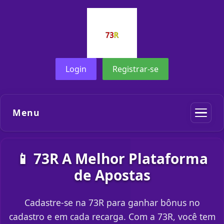
Login
Registrar-se
Menu
📱 73R A Melhor Plataforma
de Apostas
Cadastre-se na 73R para ganhar bônus no
cadastro e em cada recarga. Com a 73R, você tem