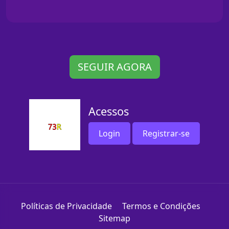
SEGUIR AGORA
Acessos
Login
Registrar-se
Políticas de Privacidade
Termos e Condições
Sitemap