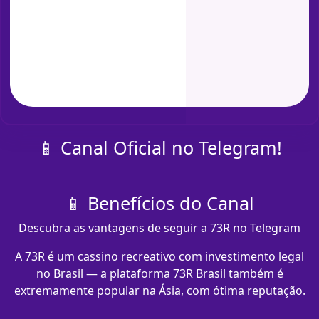
📱 Canal Oficial no Telegram!
📱 Benefícios do Canal
Descubra as vantagens de seguir a 73R no Telegram
A 73R é um cassino recreativo com investimento legal
no Brasil — a plataforma 73R Brasil também é
extremamente popular na Ásia, com ótima reputação.