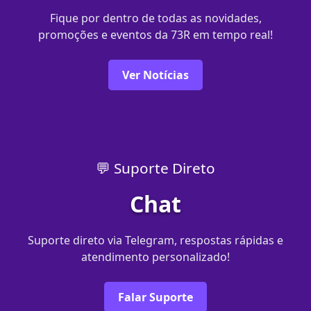
Fique por dentro de todas as novidades,
promoções e eventos da 73R em tempo real!
Ver Notícias
💬 Suporte Direto
Chat
Suporte direto via Telegram, respostas rápidas e
atendimento personalizado!
Falar Suporte