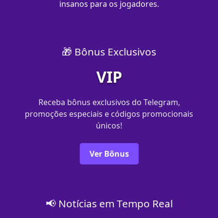
insanos para os jogadores.
🎁 Bônus Exclusivos
VIP
Receba bônus exclusivos do Telegram,
promoções especiais e códigos promocionais
únicos!
Ver Bônus
📢 Notícias em Tempo Real