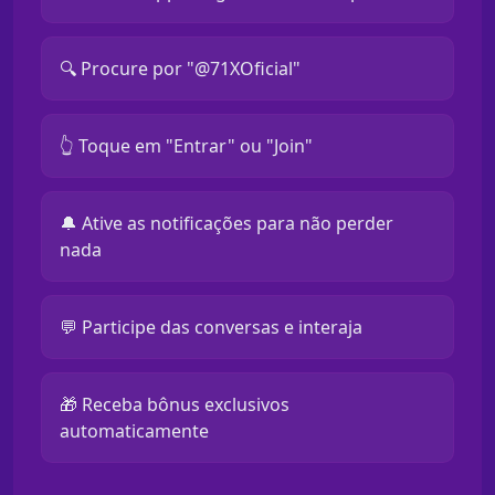
🔍 Procure por "@71XOficial"
👆 Toque em "Entrar" ou "Join"
🔔 Ative as notificações para não perder
nada
💬 Participe das conversas e interaja
🎁 Receba bônus exclusivos
automaticamente