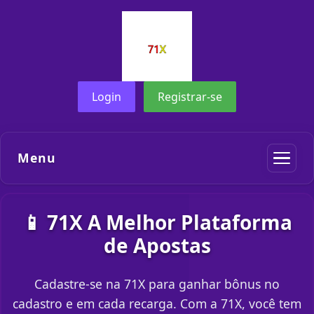
Login
Registrar-se
Menu
📱 71X A Melhor Plataforma
de Apostas
Cadastre-se na 71X para ganhar bônus no
cadastro e em cada recarga. Com a 71X, você tem