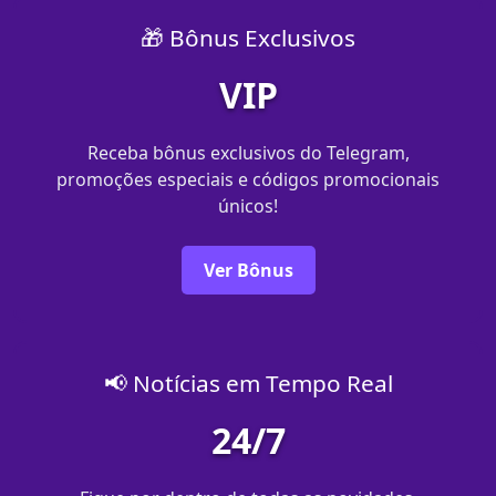
🎁 Bônus Exclusivos
VIP
Receba bônus exclusivos do Telegram,
promoções especiais e códigos promocionais
únicos!
Ver Bônus
📢 Notícias em Tempo Real
24/7