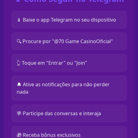
📱 Baixe o app Telegram no seu dispositivo
🔍 Procure por "@70 Game CasinoOficial"
👆 Toque em "Entrar" ou "Join"
🔔 Ative as notificações para não perder
nada
💬 Participe das conversas e interaja
🎁 Receba bônus exclusivos