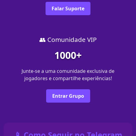
Falar Suporte
👥 Comunidade VIP
1000+
Junte-se a uma comunidade exclusiva de
jogadores e compartilhe experiências!
Entrar Grupo
📱 Como Seguir no Telegram