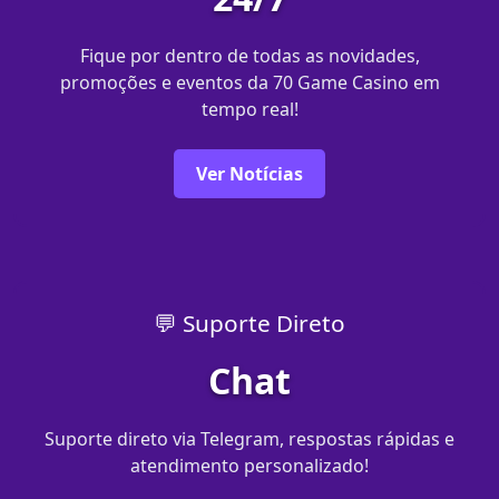
Fique por dentro de todas as novidades,
promoções e eventos da 70 Game Casino em
tempo real!
Ver Notícias
💬 Suporte Direto
Chat
Suporte direto via Telegram, respostas rápidas e
atendimento personalizado!