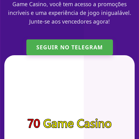
Game Casino, você tem acesso a promoções
incríveis e uma experiência de jogo inigualável.
Junte-se aos vencedores agora!
SEGUIR NO TELEGRAM