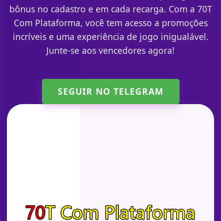
bônus no cadastro e em cada recarga. Com a 70T
Com Plataforma, você tem acesso a promoções
incríveis e uma experiência de jogo inigualável.
Junte-se aos vencedores agora!
SEGUIR NO TELEGRAM