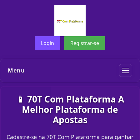
Login
Registrar-se
Menu
📱 70T Com Plataforma A
Melhor Plataforma de
Apostas
Cadastre-se na 70T Com Plataforma para ganhar