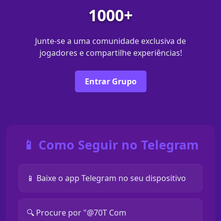
1000+
Junte-se a uma comunidade exclusiva de
jogadores e compartilhe experiências!
Entrar Grupo
📱 Como Seguir no Telegram
📱 Baixe o app Telegram no seu dispositivo
🔍 Procure por "@70T Com