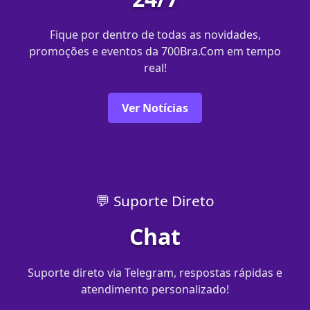
Fique por dentro de todas as novidades,
promoções e eventos da 700Bra.Com em tempo
real!
Ver Notícias
💬 Suporte Direto
Chat
Suporte direto via Telegram, respostas rápidas e
atendimento personalizado!