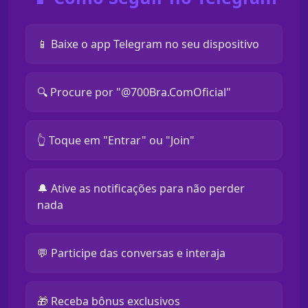
📱 Baixe o app Telegram no seu dispositivo
🔍 Procure por "@700Bra.ComOficial"
👆 Toque em "Entrar" ou "Join"
🔔 Ative as notificações para não perder
nada
💬 Participe das conversas e interaja
🎁 Receba bônus exclusivos