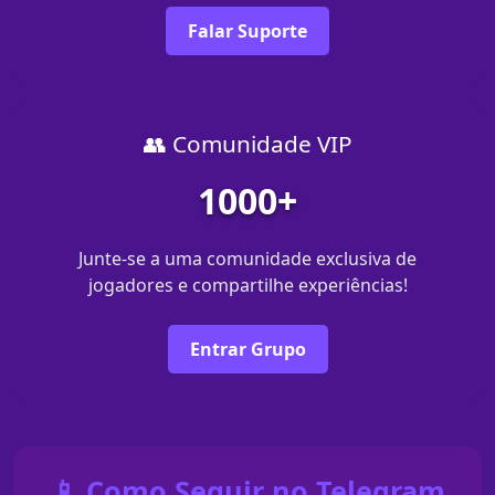
Falar Suporte
👥 Comunidade VIP
1000+
Junte-se a uma comunidade exclusiva de
jogadores e compartilhe experiências!
Entrar Grupo
📱 Como Seguir no Telegram