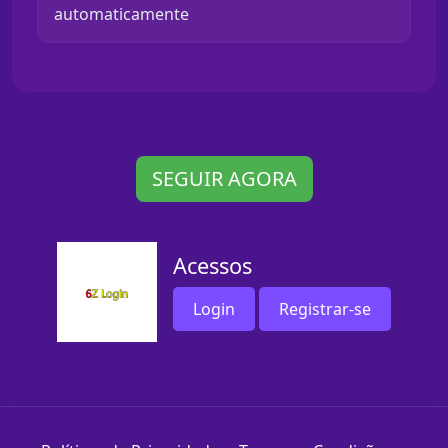
automaticamente
SEGUIR AGORA
Acessos
Login
Registrar-se