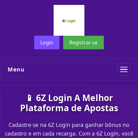
Login
Registrar-se
Menu
📱 6Z Login A Melhor
Plataforma de Apostas
Cadastre-se na 6Z Login para ganhar bônus no
cadastro e em cada recarga. Com a 6Z Login, você