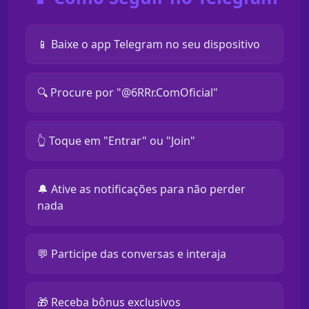
📱 Baixe o app Telegram no seu dispositivo
🔍 Procure por "@6RRr.ComOficial"
👆 Toque em "Entrar" ou "Join"
🔔 Ative as notificações para não perder
nada
💬 Participe das conversas e interaja
🎁 Receba bônus exclusivos