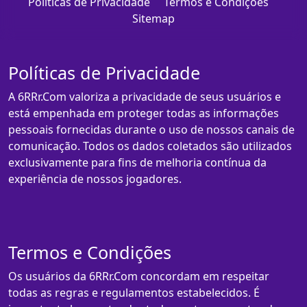
Políticas de Privacidade
Termos e Condições
Sitemap
Políticas de Privacidade
A 6RRr.Com valoriza a privacidade de seus usuários e
está empenhada em proteger todas as informações
pessoais fornecidas durante o uso de nossos canais de
comunicação. Todos os dados coletados são utilizados
exclusivamente para fins de melhoria contínua da
experiência de nossos jogadores.
Termos e Condições
Os usuários da 6RRr.Com concordam em respeitar
todas as regras e regulamentos estabelecidos. É