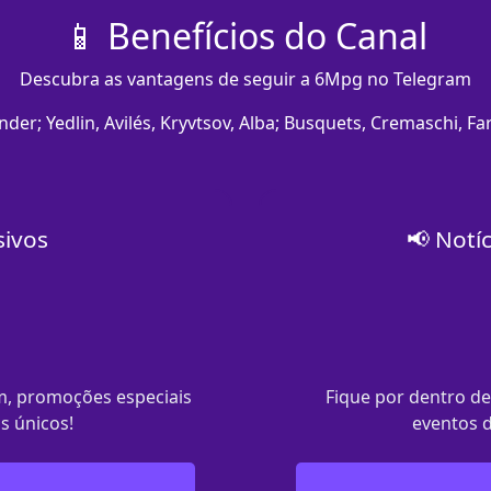
📱 Benefícios do Canal
Descubra as vantagens de seguir a 6Mpg no Telegram
der; Yedlin, Avilés, Kryvtsov, Alba; Busquets, Cremaschi, Far
sivos
📢 Notí
m, promoções especiais
Fique por dentro d
s únicos!
eventos 