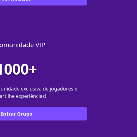
Comunidade VIP
1000+
unidade exclusiva de jogadores e
rtilhe experiências!
Entrar Grupo