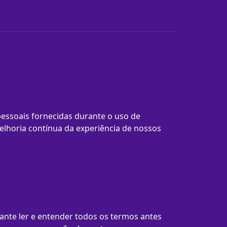
essoais fornecidas durante o uso de
elhoria contínua da experiência de nossos
nte ler e entender todos os termos antes