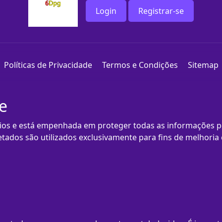
Login
Registrar-se
Políticas de Privacidade
Termos e Condições
Sitemap
de
ários e está empenhada em proteger todas as informações p
tados são utilizados exclusivamente para fins de melhoria