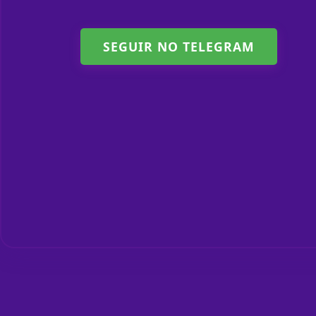
SEGUIR NO TELEGRAM