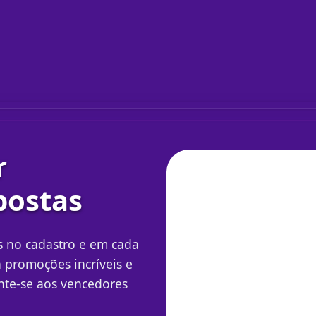
r
postas
 no cadastro e em cada
 promoções incríveis e
unte-se aos vencedores