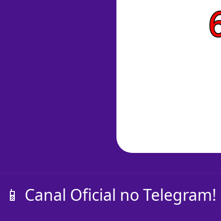
📱 Canal Oficial no Telegram!