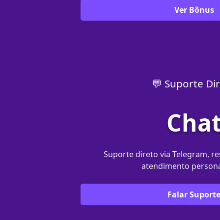
Ver Bônus
💬 Suporte Di
Cha
Suporte direto via Telegram, r
atendimento persona
Falar Suport