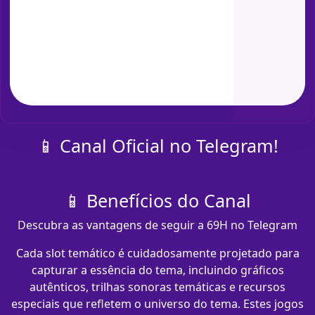
📱 Canal Oficial no Telegram!
📱 Benefícios do Canal
Descubra as vantagens de seguir a 69H no Telegram
Cada slot temático é cuidadosamente projetado para
capturar a essência do tema, incluindo gráficos
autênticos, trilhas sonoras temáticas e recursos
especiais que refletem o universo do tema. Estes jogos