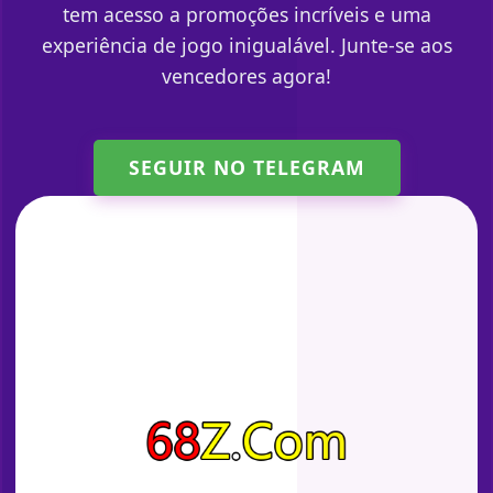
tem acesso a promoções incríveis e uma
experiência de jogo inigualável. Junte-se aos
vencedores agora!
SEGUIR NO TELEGRAM