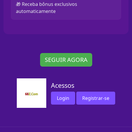
🎁 Receba bônus exclusivos
automaticamente
SEGUIR AGORA
Acessos
Login
Registrar-se