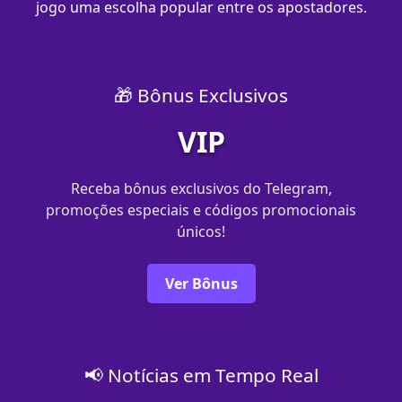
jogo uma escolha popular entre os apostadores.
🎁 Bônus Exclusivos
VIP
Receba bônus exclusivos do Telegram,
promoções especiais e códigos promocionais
únicos!
Ver Bônus
📢 Notícias em Tempo Real