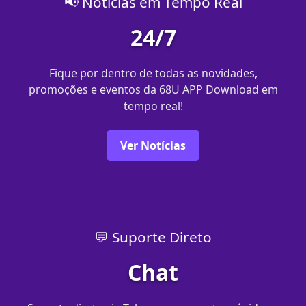
📢 Notícias em Tempo Real
24/7
Fique por dentro de todas as novidades,
promoções e eventos da 68U APP Download em
tempo real!
Ver Notícias
💬 Suporte Direto
Chat