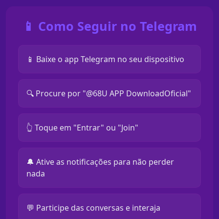
📱 Como Seguir no Telegram
📱 Baixe o app Telegram no seu dispositivo
🔍 Procure por "@68U APP DownloadOficial"
👆 Toque em "Entrar" ou "Join"
🔔 Ative as notificações para não perder
nada
💬 Participe das conversas e interaja