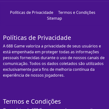
Políticas de Privacidade
Termos e Condições
Sitemap
Políticas de Privacidade
A 688 Game valoriza a privacidade de seus usuários e
está empenhada em proteger todas as informações
pessoais fornecidas durante o uso de nossos canais de
comunicação. Todos os dados coletados são utilizados
exclusivamente para fins de melhoria contínua da
experiência de nossos jogadores.
Termos e Condições