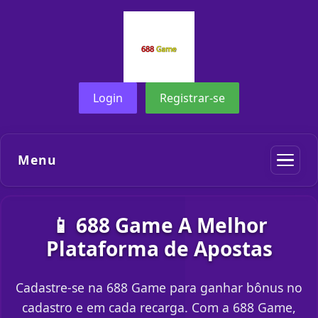
Login
Registrar-se
Menu
📱 688 Game A Melhor
Plataforma de Apostas
Cadastre-se na 688 Game para ganhar bônus no
cadastro e em cada recarga. Com a 688 Game,