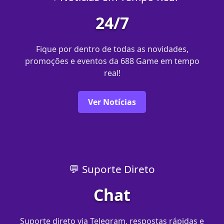
24/7
Fique por dentro de todas as novidades,
promoções e eventos da 688 Game em tempo
real!
Ver Notícias
💬 Suporte Direto
Chat
Suporte direto via Telegram, respostas rápidas e