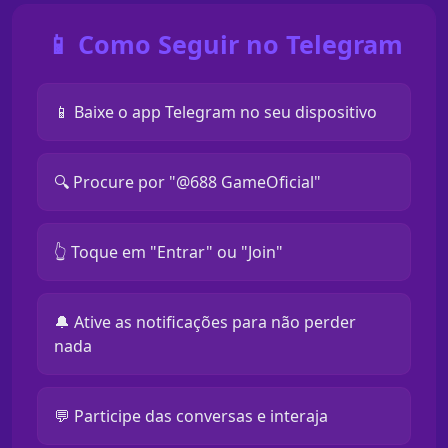
📱 Como Seguir no Telegram
📱 Baixe o app Telegram no seu dispositivo
🔍 Procure por "@688 GameOficial"
👆 Toque em "Entrar" ou "Join"
🔔 Ative as notificações para não perder
nada
💬 Participe das conversas e interaja