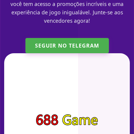
você tem acesso a promoções incríveis e uma
experiência de jogo inigualável. Junte-se aos
vencedores agora!
SEGUIR NO TELEGRAM