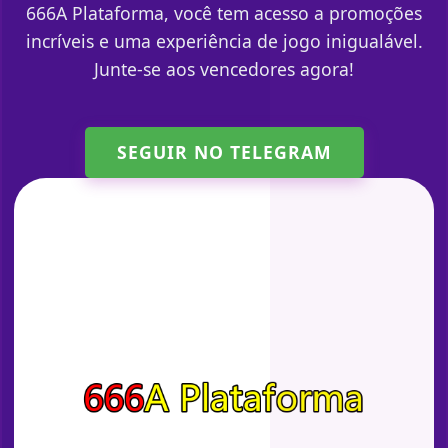
666A Plataforma, você tem acesso a promoções
incríveis e uma experiência de jogo inigualável.
Junte-se aos vencedores agora!
SEGUIR NO TELEGRAM