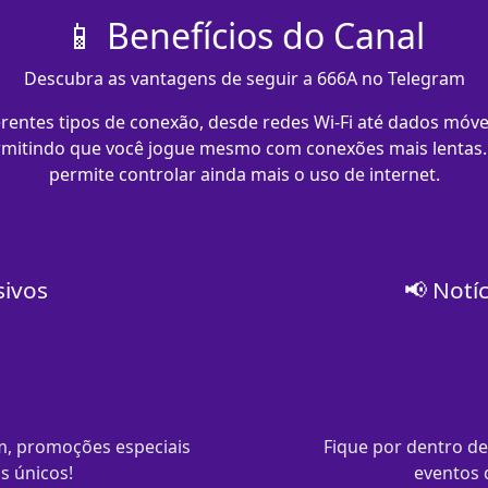
📱 Benefícios do Canal
Descubra as vantagens de seguir a 666A no Telegram
erentes tipos de conexão, desde redes Wi-Fi até dados móv
rmitindo que você jogue mesmo com conexões mais lentas.
permite controlar ainda mais o uso de internet.
sivos
📢 Notí
m, promoções especiais
Fique por dentro d
s únicos!
eventos 