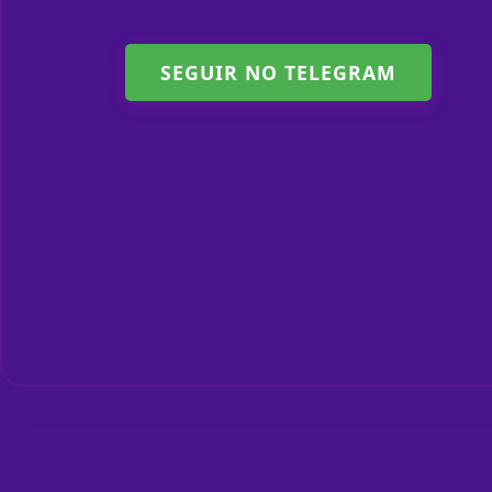
SEGUIR NO TELEGRAM