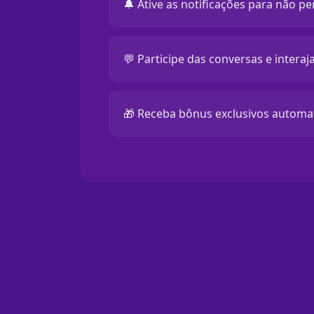
🔔 Ative as notificações para não p
💬 Participe das conversas e interaj
🎁 Receba bônus exclusivos autom