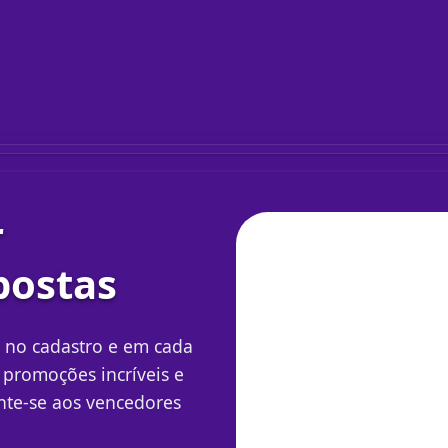
r
postas
 no cadastro e em cada
 promoções incríveis e
unte-se aos vencedores