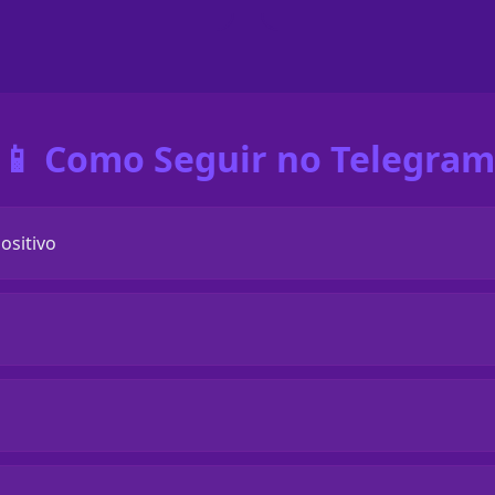
📱 Como Seguir no Telegram
ositivo