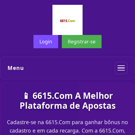
Login
Registrar-se
Menu
📱 6615.Com A Melhor
Plataforma de Apostas
Cadastre-se na 6615.Com para ganhar bônus no
cadastro e em cada recarga. Com a 6615.Com,