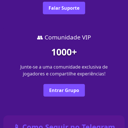
Falar Suporte
👥 Comunidade VIP
1000+
Junte-se a uma comunidade exclusiva de
jogadores e compartilhe experiências!
Entrar Grupo
📱 Como Seguir no Telegram