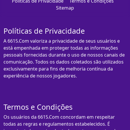
Políticas de Privacidade
Termos e Condições
Sitemap
Políticas de Privacidade
A 6615.Com valoriza a privacidade de seus usuários e
está empenhada em proteger todas as informações
pessoais fornecidas durante o uso de nossos canais de
comunicação. Todos os dados coletados são utilizados
exclusivamente para fins de melhoria contínua da
experiência de nossos jogadores.
Termos e Condições
Os usuários da 6615.Com concordam em respeitar
todas as regras e regulamentos estabelecidos. É