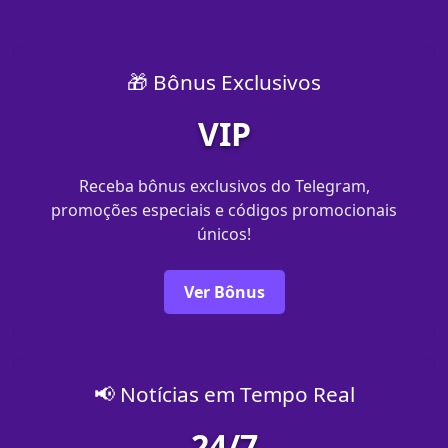
🎁 Bônus Exclusivos
VIP
Receba bônus exclusivos do Telegram,
promoções especiais e códigos promocionais
únicos!
Ver Bônus
📢 Notícias em Tempo Real
24/7