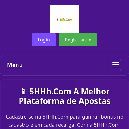
Login
Registrar-se
Menu
📱 5HHh.Com A Melhor
Plataforma de Apostas
Cadastre-se na 5HHh.Com para ganhar bônus no
cadastro e em cada recarga. Com a 5HHh.Com,