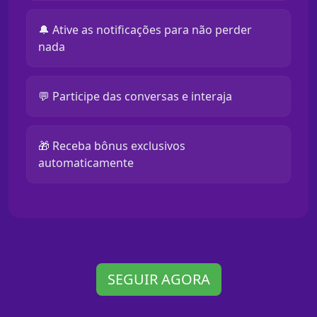
🔔 Ative as notificações para não perder
nada
💬 Participe das conversas e interaja
🎁 Receba bônus exclusivos
automaticamente
SEGUIR AGORA