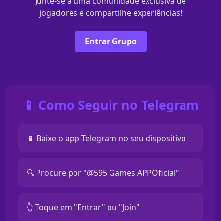
Junte-se a uma comunidade exclusiva de
jogadores e compartilhe experiências!
Entrar Grupo
📱 Como Seguir no Telegram
📱 Baixe o app Telegram no seu dispositivo
🔍 Procure por "@595 Games APPOficial"
👆 Toque em "Entrar" ou "Join"