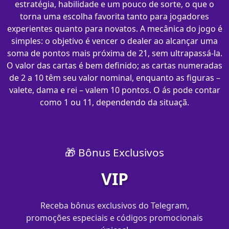
estratégia, habilidade e um pouco de sorte, o que o
torna uma escolha favorita tanto para jogadores
experientes quanto para novatos. A mecânica do jogo é
simples: o objetivo é vencer o dealer ao alcançar uma
soma de pontos mais próxima de 21, sem ultrapassá-la.
O valor das cartas é bem definido; as cartas numeradas
de 2 a 10 têm seu valor nominal, enquanto as figuras –
valete, dama e rei – valem 10 pontos. O ás pode contar
como 1 ou 11, dependendo da situaçã.
🎁 Bônus Exclusivos
VIP
Receba bônus exclusivos do Telegram,
promoções especiais e códigos promocionais