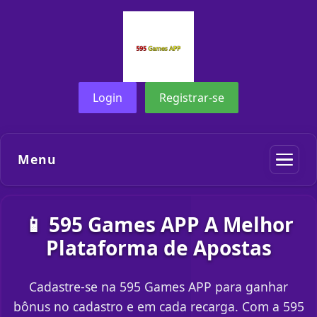
Login
Registrar-se
Menu
📱 595 Games APP A Melhor
Plataforma de Apostas
Cadastre-se na 595 Games APP para ganhar
bônus no cadastro e em cada recarga. Com a 595