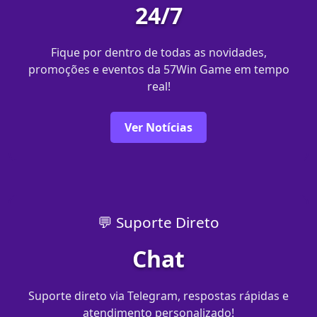
24/7
Fique por dentro de todas as novidades,
promoções e eventos da 57Win Game em tempo
real!
Ver Notícias
💬 Suporte Direto
Chat
Suporte direto via Telegram, respostas rápidas e
atendimento personalizado!