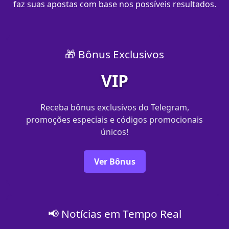
faz suas apostas com base nos possíveis resultados.
🎁 Bônus Exclusivos
VIP
Receba bônus exclusivos do Telegram,
promoções especiais e códigos promocionais
únicos!
Ver Bônus
📢 Notícias em Tempo Real