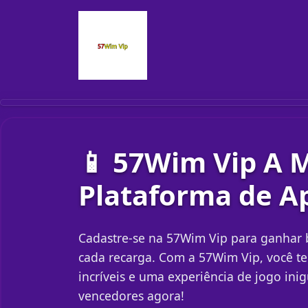
📱 57Wim Vip A 
Plataforma de A
Cadastre-se na 57Wim Vip para ganhar 
cada recarga. Com a 57Wim Vip, você t
incríveis e uma experiência de jogo inig
vencedores agora!