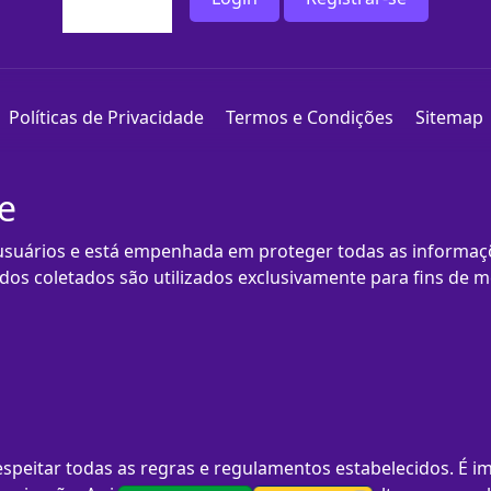
Políticas de Privacidade
Termos e Condições
Sitemap
de
 usuários e está empenhada em proteger todas as informaç
os coletados são utilizados exclusivamente para fins de m
peitar todas as regras e regulamentos estabelecidos. É im