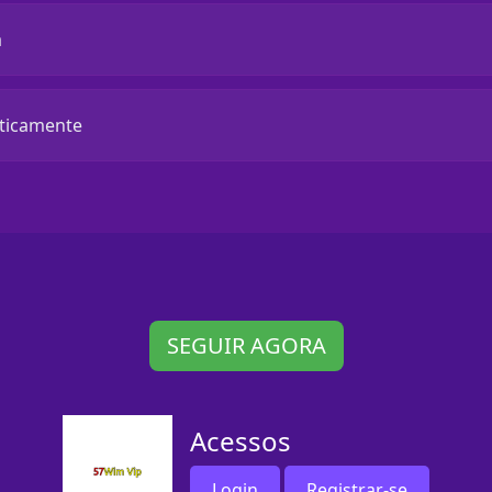
a
aticamente
SEGUIR AGORA
Acessos
Login
Registrar-se