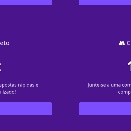
reto
👥 
t
espostas rápidas e
Junte-se a uma com
lizado!
compa
e