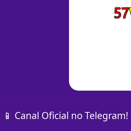
📱 Canal Oficial no Telegram!