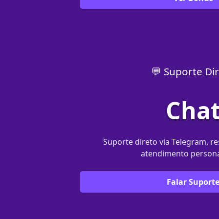
💬 Suporte Di
Cha
Suporte direto via Telegram, r
atendimento persona
Falar Suport