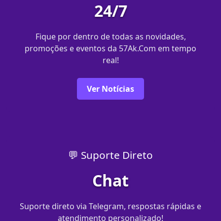
24/7
Fique por dentro de todas as novidades,
promoções e eventos da 57Ak.Com em tempo
real!
Ver Notícias
💬 Suporte Direto
Chat
Suporte direto via Telegram, respostas rápidas e
atendimento personalizado!