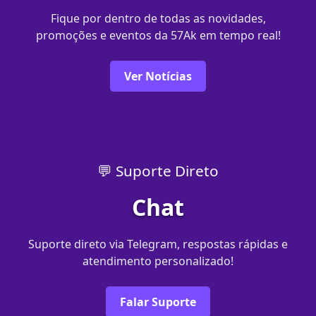
Fique por dentro de todas as novidades,
promoções e eventos da 57Ak em tempo real!
Ver Notícias
💬 Suporte Direto
Chat
Suporte direto via Telegram, respostas rápidas e
atendimento personalizado!
Falar Suporte