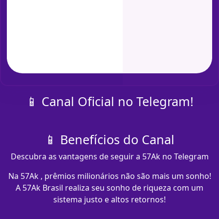
📱 Canal Oficial no Telegram!
📱 Benefícios do Canal
Descubra as vantagens de seguir a 57Ak no Telegram
Na 57Ak , prêmios milionários não são mais um sonho!
A 57Ak Brasil realiza seu sonho de riqueza com um
sistema justo e altos retornos!