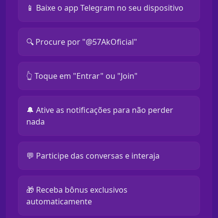
📱 Baixe o app Telegram no seu dispositivo
🔍 Procure por "@57AkOficial"
👆 Toque em "Entrar" ou "Join"
🔔 Ative as notificações para não perder
nada
💬 Participe das conversas e interaja
🎁 Receba bônus exclusivos
automaticamente