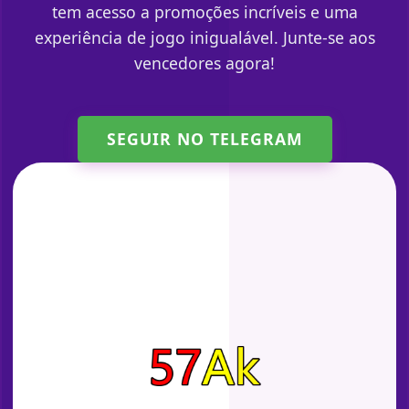
tem acesso a promoções incríveis e uma
experiência de jogo inigualável. Junte-se aos
vencedores agora!
SEGUIR NO TELEGRAM