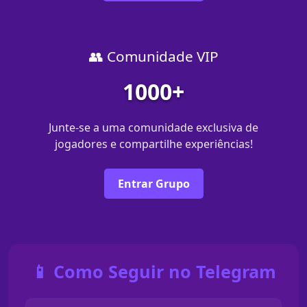
👥 Comunidade VIP
1000+
Junte-se a uma comunidade exclusiva de
jogadores e compartilhe experiências!
Entrar Grupo
📱 Como Seguir no Telegram