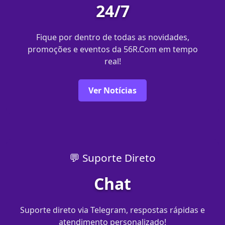
24/7
Fique por dentro de todas as novidades,
promoções e eventos da 56R.Com em tempo
real!
Ver Notícias
💬 Suporte Direto
Chat
Suporte direto via Telegram, respostas rápidas e
atendimento personalizado!