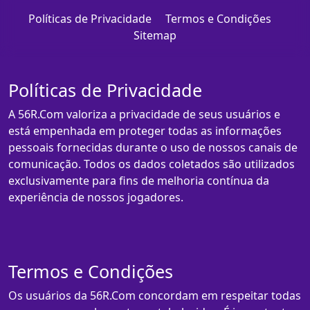
Políticas de Privacidade
Termos e Condições
Sitemap
Políticas de Privacidade
A 56R.Com valoriza a privacidade de seus usuários e
está empenhada em proteger todas as informações
pessoais fornecidas durante o uso de nossos canais de
comunicação. Todos os dados coletados são utilizados
exclusivamente para fins de melhoria contínua da
experiência de nossos jogadores.
Termos e Condições
Os usuários da 56R.Com concordam em respeitar todas