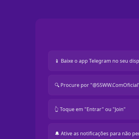
📱 Baixe o app Telegram no seu disp
🔍 Procure por "@55WW.ComOficial
👆 Toque em "Entrar" ou "Join"
🔔 Ative as notificações para não p