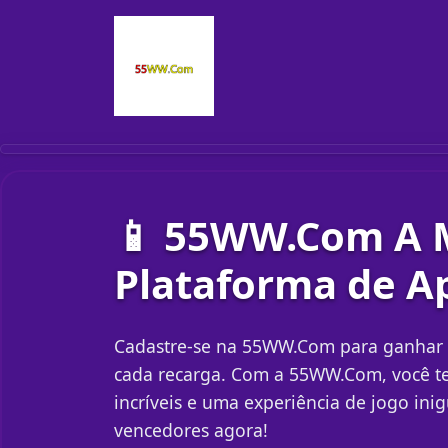
📱 55WW.Com A 
Plataforma de A
Cadastre-se na 55WW.Com para ganhar 
cada recarga. Com a 55WW.Com, você t
incríveis e uma experiência de jogo inig
vencedores agora!