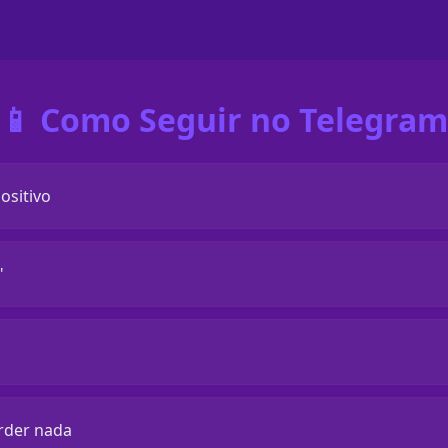
📱 Como Seguir no Telegram
ositivo
"
erder nada