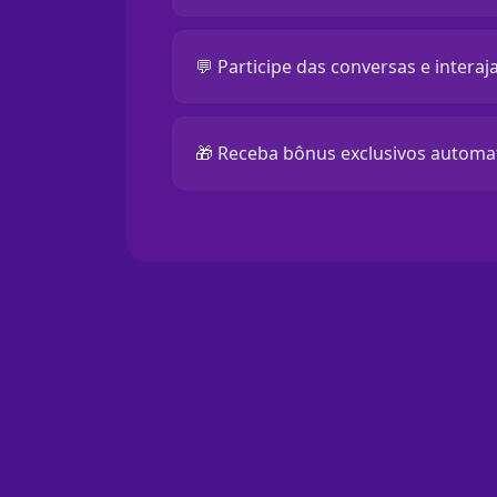
💬 Participe das conversas e interaj
🎁 Receba bônus exclusivos autom