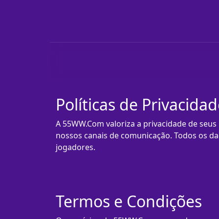
Políticas de Privacida
A 55WW.Com valoriza a privacidade de seus
nossos canais de comunicação. Todos os dad
jogadores.
Termos e Condições