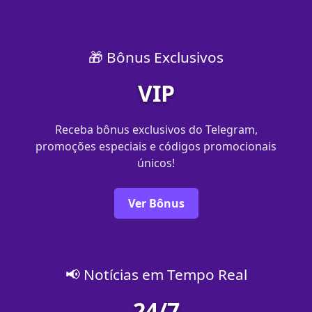
🎁 Bônus Exclusivos
VIP
Receba bônus exclusivos do Telegram,
promoções especiais e códigos promocionais
únicos!
Ver Bônus
📢 Notícias em Tempo Real
24/7