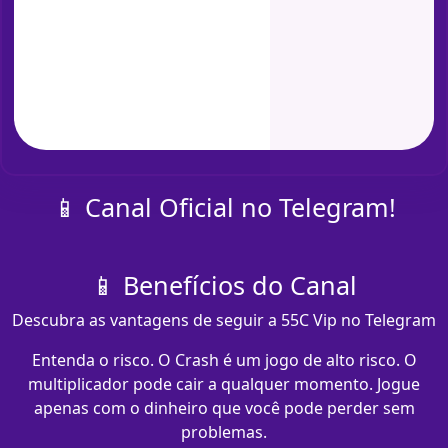
📱 Canal Oficial no Telegram!
📱 Benefícios do Canal
Descubra as vantagens de seguir a 55C Vip no Telegram
Entenda o risco. O Crash é um jogo de alto risco. O
multiplicador pode cair a qualquer momento. Jogue
apenas com o dinheiro que você pode perder sem
problemas.