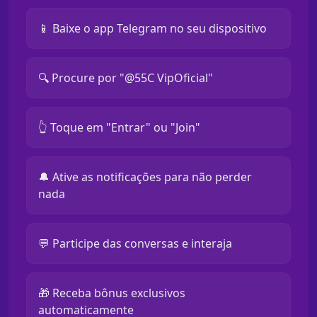
📱 Baixe o app Telegram no seu dispositivo
🔍 Procure por "@55C VipOficial"
👆 Toque em "Entrar" ou "Join"
🔔 Ative as notificações para não perder
nada
💬 Participe das conversas e interaja
🎁 Receba bônus exclusivos
automaticamente