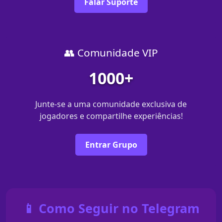
Falar Suporte
👥 Comunidade VIP
1000+
Junte-se a uma comunidade exclusiva de
jogadores e compartilhe experiências!
Entrar Grupo
📱 Como Seguir no Telegram