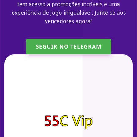
tem acesso a promoções incríveis e uma
experiência de jogo inigualável. Junte-se aos
vencedores agora!
SEGUIR NO TELEGRAM